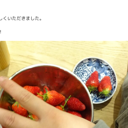
。
しくいただきました。
！