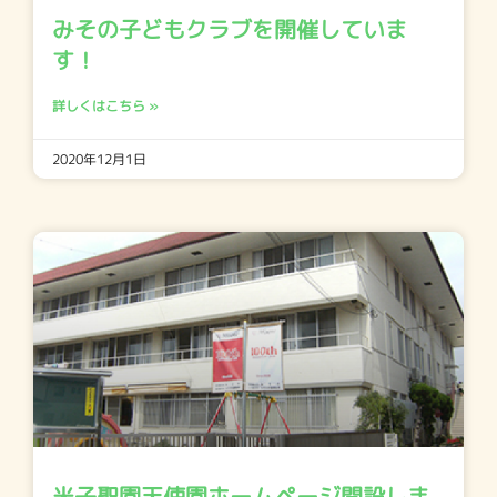
みその子どもクラブを開催していま
す！
詳しくはこちら »
2020年12月1日
米子聖園天使園ホームページ開設しま