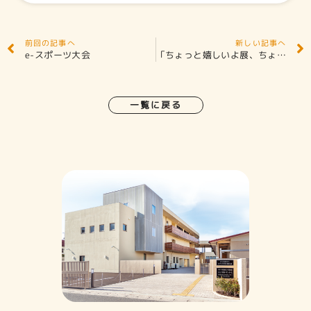
前回の記事へ
新しい記事へ
e-スポーツ大会
「ちょっと嬉しいよ展、ちょっと嫌だよ展」
一覧に戻る