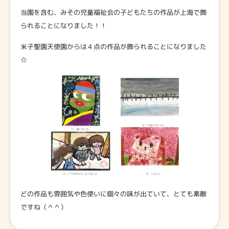
当園を含む、みその児童福祉会の子どもたちの作品が上海で飾
られることになりました！！
米子聖園天使園からは４点の作品が飾られることになりました
☆
どの作品も雰囲気や色使いに個々の味が出ていて、とても素敵
ですね（＾＾）